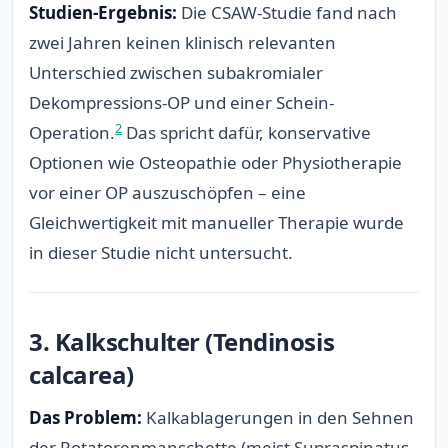
Studien-Ergebnis:
Die CSAW-Studie fand nach
zwei Jahren keinen klinisch relevanten
Unterschied zwischen subakromialer
Dekompressions-OP und einer Schein-
2
Operation.
Das spricht dafür, konservative
Optionen wie Osteopathie oder Physiotherapie
vor einer OP auszuschöpfen – eine
Gleichwertigkeit mit manueller Therapie wurde
in dieser Studie nicht untersucht.
3. Kalkschulter (Tendinosis
calcarea)
Das Problem:
Kalkablagerungen in den Sehnen
der Rotatorenmanschette (meist Supraspinatus-