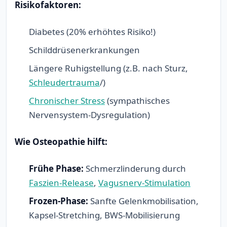
Risikofaktoren:
Diabetes (20% erhöhtes Risiko!)
Schilddrüsenerkrankungen
Längere Ruhigstellung (z.B. nach Sturz,
Schleudertrauma
/)
Chronischer Stress
(sympathisches
Nervensystem-Dysregulation)
Wie Osteopathie hilft:
Frühe Phase:
Schmerzlinderung durch
Faszien-Release
,
Vagusnerv-Stimulation
Frozen-Phase:
Sanfte Gelenkmobilisation,
Kapsel-Stretching, BWS-Mobilisierung