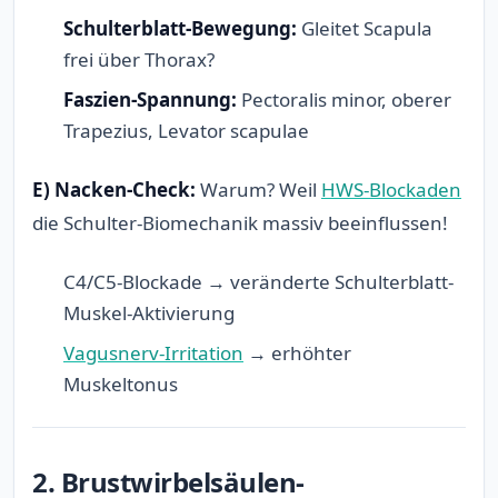
Schulterblatt-Bewegung:
Gleitet Scapula
frei über Thorax?
Faszien-Spannung:
Pectoralis minor, oberer
Trapezius, Levator scapulae
E) Nacken-Check:
Warum? Weil
HWS-Blockaden
die Schulter-Biomechanik massiv beeinflussen!
C4/C5-Blockade → veränderte Schulterblatt-
Muskel-Aktivierung
Vagusnerv-Irritation
→ erhöhter
Muskeltonus
2. Brustwirbelsäulen-