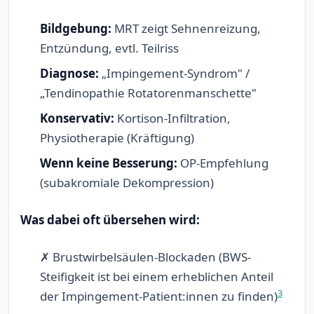
Bildgebung:
MRT zeigt Sehnenreizung,
Entzündung, evtl. Teilriss
Diagnose:
„Impingement-Syndrom" /
„Tendinopathie Rotatorenmanschette"
Konservativ:
Kortison-Infiltration,
Physiotherapie (Kräftigung)
Wenn keine Besserung:
OP-Empfehlung
(subakromiale Dekompression)
Was dabei oft übersehen wird:
✗ Brustwirbelsäulen-Blockaden (BWS-
Steifigkeit ist bei einem erheblichen Anteil
3
der Impingement-Patient:innen zu finden)