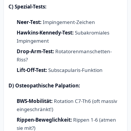
C) Spezial-Tests:
Neer-Test:
Impingement-Zeichen
Hawkins-Kennedy-Test:
Subakromiales
Impingement
Drop-Arm-Test:
Rotatorenmanschetten-
Riss?
Lift-Off-Test:
Subscapularis-Funktion
D) Osteopathische Palpation:
BWS-Mobilität:
Rotation C7-Th6 (oft massiv
eingeschränkt!)
Rippen-Beweglichkeit:
Rippen 1-6 (atmen
sie mit?)