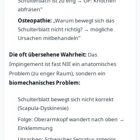
Schulterdach ist zu eng → OP: Knochen
abfräsen"
Osteopathie:
„Warum bewegt sich das
Schulterblatt nicht richtig? → mögliche
Ursachen mitbehandeln"
Die oft übersehene Wahrheit:
Das
Impingement ist fast NIE ein anatomisches
Problem (zu enger Raum), sondern ein
biomechanisches Problem:
Schulterblatt bewegt sich nicht korrekt
(Scapula-Dyskinesie)
Folge: Oberarmkopf wandert nach oben →
Einklemmung
Ursachen: Schwacher Serratus anterior,