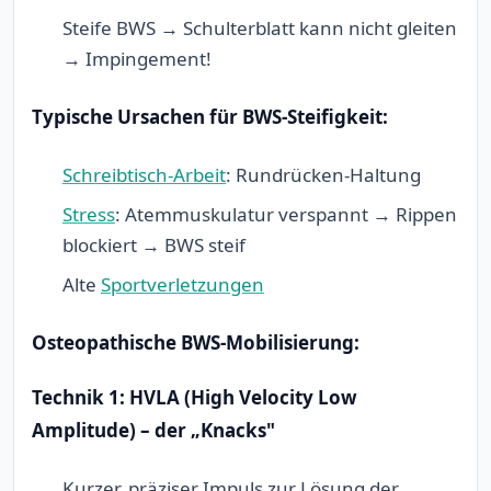
Steife BWS → Schulterblatt kann nicht gleiten
→ Impingement!
Typische Ursachen für BWS-Steifigkeit:
Schreibtisch-Arbeit
: Rundrücken-Haltung
Stress
: Atemmuskulatur verspannt → Rippen
blockiert → BWS steif
Alte
Sportverletzungen
Osteopathische BWS-Mobilisierung:
Technik 1: HVLA (High Velocity Low
Amplitude) – der „Knacks"
Kurzer, präziser Impuls zur Lösung der