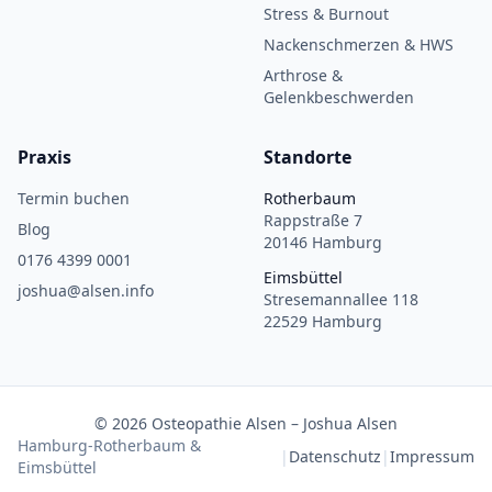
Stress & Burnout
Nackenschmerzen & HWS
Arthrose &
Gelenkbeschwerden
Praxis
Standorte
Termin buchen
Rotherbaum
Rappstraße 7
Blog
20146 Hamburg
0176 4399 0001
Eimsbüttel
joshua@alsen.info
Stresemannallee 118
22529 Hamburg
©
2026
Osteopathie Alsen – Joshua Alsen
Hamburg-Rotherbaum &
|
Datenschutz
|
Impressum
Eimsbüttel