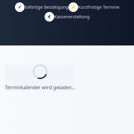
✓
Sofortige Bestätigung
⚡
Kurzfristige Termine
€
Kassenerstattung
Terminkalender wird geladen...