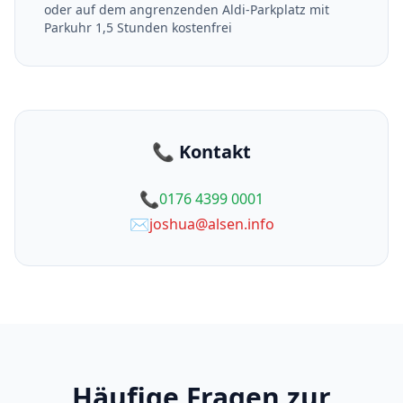
oder auf dem angrenzenden Aldi-Parkplatz mit
Parkuhr 1,5 Stunden kostenfrei
📞 Kontakt
📞
0176 4399 0001
✉️
joshua@alsen.info
Häufige Fragen zur