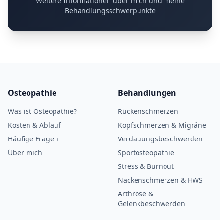
Weitere Informationen
über mich
und meine
Behandlungsschwerpunkte
Osteopathie
Behandlungen
Was ist Osteopathie?
Rückenschmerzen
Kosten & Ablauf
Kopfschmerzen & Migräne
Häufige Fragen
Verdauungsbeschwerden
Über mich
Sportosteopathie
Stress & Burnout
Nackenschmerzen & HWS
Arthrose &
Gelenkbeschwerden