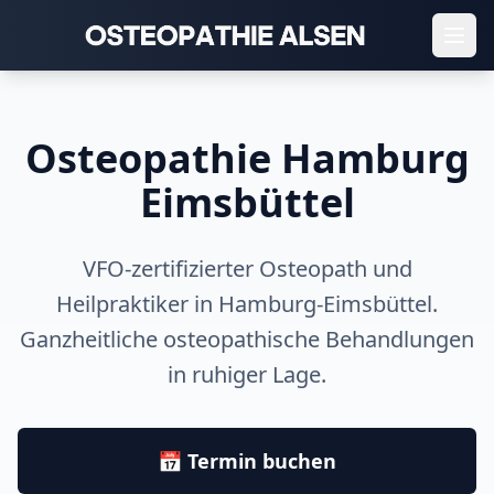
Startseite
/
Osteopathie Eimsbüttel
Osteopathie Hamburg
Eimsbüttel
VFO-zertifizierter Osteopath und
Heilpraktiker in Hamburg-Eimsbüttel.
Ganzheitliche osteopathische Behandlungen
in ruhiger Lage.
📅 Termin buchen