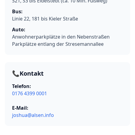
S21, S3 bis Eidelstedt (ca. 10 Min. Fußweg)
Bus:
Linie 22, 181 bis Kieler Straße
Auto:
Anwohnerparkplätze in den Nebenstraßen
Parkplätze entlang der Stresemannallee
📞
Kontakt
Telefon:
0176 4399 0001
E-Mail:
joshua@alsen.info