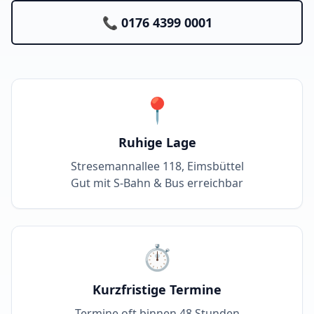
📞 0176 4399 0001
📍
Ruhige Lage
Stresemannallee 118, Eimsbüttel
Gut mit S-Bahn & Bus erreichbar
⏱️
Kurzfristige Termine
Termine oft binnen 48 Stunden