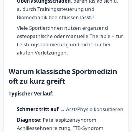
Überlastungsschäden
, deren Risiko sich u.
a. durch Trainingssteuerung und
2
Biomechanik beeinflussen lässt.
Viele Sportler:innen nutzen ergänzend
osteopathische oder manuelle Therapie – zur
Leistungsoptimierung und nicht nur bei
akuten Verletzungen.
Warum klassische Sportmedizin
oft zu kurz greift
Typischer Verlauf:
Schmerz tritt auf
→ Arzt/Physio konsultieren
Diagnose
: Patellaspitzensyndrom,
Achillessehnenreizung, ITB-Syndrom