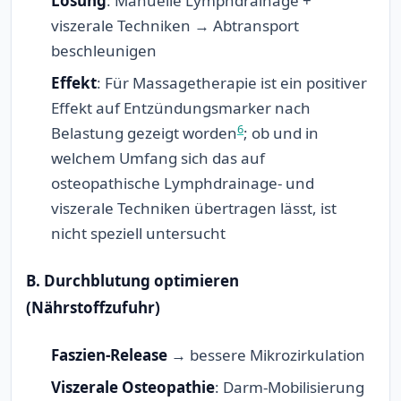
Lösung
: Manuelle Lymphdrainage +
viszerale Techniken → Abtransport
beschleunigen
Effekt
: Für Massagetherapie ist ein positiver
Effekt auf Entzündungsmarker nach
6
Belastung gezeigt worden
; ob und in
welchem Umfang sich das auf
osteopathische Lymphdrainage- und
viszerale Techniken übertragen lässt, ist
nicht speziell untersucht
B. Durchblutung optimieren
(Nährstoffzufuhr)
Faszien-Release
→ bessere Mikrozirkulation
Viszerale Osteopathie
: Darm-Mobilisierung