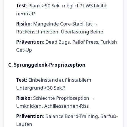
Test
: Plank >90 Sek. möglich? LWS bleibt
neutral?
Risiko
: Mangelnde Core-Stabilität →
Rückenschmerzen, Überlastung Beine
Prävention
: Dead Bugs, Pallof Press, Turkish
Get-Up
C. Sprunggelenk-Propriozeption
Test
: Einbeinstand auf instabilem
Untergrund >30 Sek.?
Risiko
: Schlechte Propriozeption →
Umknicken, Achillessehnen-Riss
Prävention
: Balance Board-Training, Barfuß-
Laufen