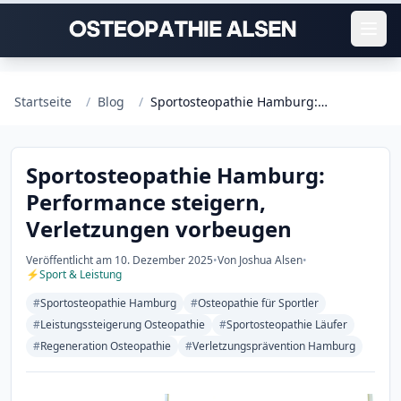
Startseite
/
Blog
/
Sportosteopathie Hamburg: Performance steigern, Verletzungen vorbeugen
Sportosteopathie Hamburg:
Performance steigern,
Verletzungen vorbeugen
Veröffentlicht am
10. Dezember 2025
•
Von Joshua Alsen
•
⚡
Sport & Leistung
#
Sportosteopathie Hamburg
#
Osteopathie für Sportler
#
Leistungssteigerung Osteopathie
#
Sportosteopathie Läufer
#
Regeneration Osteopathie
#
Verletzungsprävention Hamburg