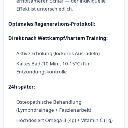
erholsameren Schlaf — der individuelle
Effekt ist unterschiedlich.
Optimales Regenerations-Protokoll:
Direkt nach Wettkampf/hartem Training:
Aktive Erholung (lockeres Ausradeln)
Kaltes Bad (10 Min., 10-15°C) für
Entzündungskontrolle
24h später:
Osteopathische Behandlung
(Lymphdrainage + Faszienarbeit)
Hochdosiert Omega-3 (4g) + Vitamin C (1g)