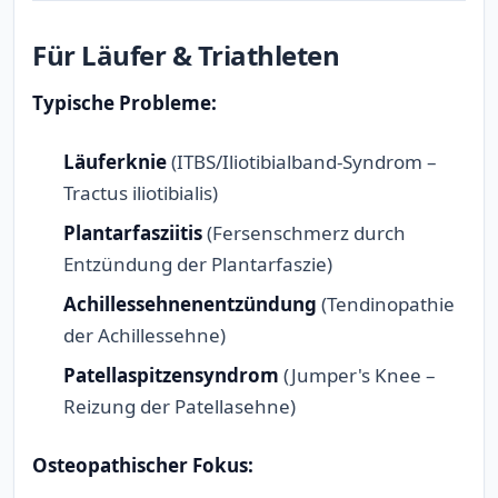
Für Läufer & Triathleten
Typische Probleme:
Läuferknie
(ITBS/Iliotibialband-Syndrom –
Tractus iliotibialis)
Plantarfasziitis
(Fersenschmerz durch
Entzündung der Plantarfaszie)
Achillessehnenentzündung
(Tendinopathie
der Achillessehne)
Patellaspitzensyndrom
(Jumper's Knee –
Reizung der Patellasehne)
Osteopathischer Fokus: