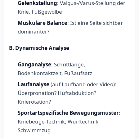
Gelenkstellung
: Valgus-/Varus-Stellung der
Knie, Fußgewölbe
Muskuläre Balance
: Ist eine Seite sichtbar
dominanter?
B. Dynamische Analyse
Ganganalyse
: Schrittlänge,
Bodenkontaktzeit, Fußaufsatz
Laufanalyse
(auf Laufband oder Video):
Überpronation? Hüftabduktion?
Knierotation?
Sportartspezifische Bewegungsmuster
:
Kniebeuge-Technik, Wurftechnik,
Schwimmzug