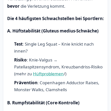
bevor
die Verletzung kommt.
Die 4 häufigsten Schwachstellen bei Sportlern:
A. Hüftstabilität (Gluteus medius-Schwäche)
Test
: Single Leg Squat – Knie knickt nach
innen?
Risiko
: Knie-Valgus →
Patellaspitzensyndrom, Kreuzbandriss-Risiko
(mehr zu
Hüftproblemen
/)
Prävention
: Copenhagen Adductor Raises,
Monster Walks, Clamshells
B. Rumpfstabilität (Core-Kontrolle)