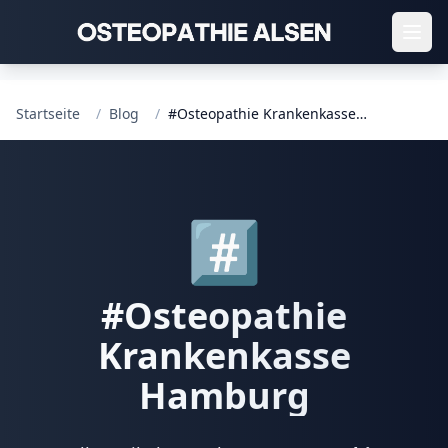
Startseite
/
Blog
/
#Osteopathie Krankenkasse Hamburg
#️⃣
#
Osteopathie
Krankenkasse
Hamburg