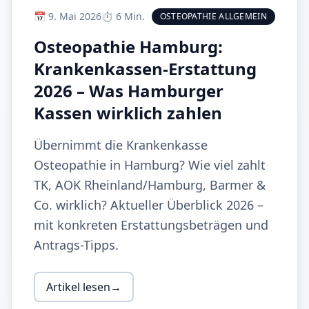
📅
9. Mai 2026
⏱️
6
Min.
OSTEOPATHIE ALLGEMEIN
Osteopathie Hamburg:
Krankenkassen-Erstattung
2026 – Was Hamburger
Kassen wirklich zahlen
Übernimmt die Krankenkasse
Osteopathie in Hamburg? Wie viel zahlt
TK, AOK Rheinland/Hamburg, Barmer &
Co. wirklich? Aktueller Überblick 2026 –
mit konkreten Erstattungsbeträgen und
Antrags-Tipps.
Artikel lesen
→