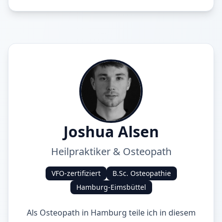
Joshua Alsen
Heilpraktiker & Osteopath
VFO-zertifiziert
B.Sc. Osteopathie
Hamburg-Eimsbüttel
Als Osteopath in Hamburg teile ich in diesem