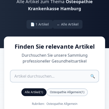
Alle Artikel zum Thema
Osteopathie
Krankenkasse Hamburg
📄
1
Artikel
← Alle Artikel
Finden Sie relevante Artikel
Durchsuchen Sie unsere Sammlung
professioneller Gesundheitsartikel
🔍
Alle Artikel
(
1
)
Osteopathie Allgemein
(
1
)
Rubriken:
Osteopathie Allgemein