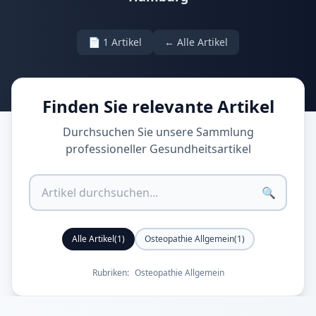
📄
1
Artikel
← Alle Artikel
Finden Sie relevante Artikel
Durchsuchen Sie unsere Sammlung
professioneller Gesundheitsartikel
🔍
Alle Artikel
(
1
)
Osteopathie Allgemein
(
1
)
Rubriken:
Osteopathie Allgemein