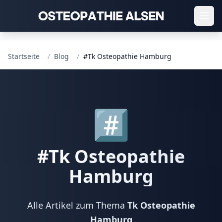
Startseite
/
Blog
/
#Tk Osteopathie Hamburg
#️⃣
#
Tk Osteopathie
Hamburg
Alle Artikel zum Thema
Tk Osteopathie
Hamburg