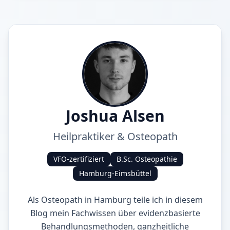
Joshua Alsen
Heilpraktiker & Osteopath
VFO-zertifiziert
B.Sc. Osteopathie
Hamburg-Eimsbüttel
Als Osteopath in Hamburg teile ich in diesem
Blog mein Fachwissen über evidenzbasierte
Behandlungsmethoden, ganzheitliche