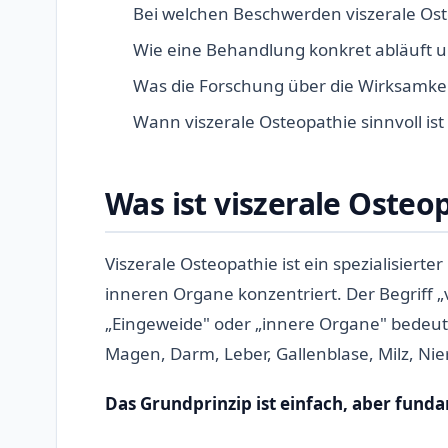
Bei welchen Beschwerden viszerale Os
Wie eine Behandlung konkret abläuft u
Was die Forschung über die Wirksamkei
Wann viszerale Osteopathie sinnvoll is
Was ist viszerale Osteo
Viszerale Osteopathie ist ein spezialisiert
inneren Organe konzentriert. Der Begriff „v
„Eingeweide" oder „innere Organe" bedeut
Magen, Darm, Leber, Gallenblase, Milz, Ni
Das Grundprinzip ist einfach, aber fund