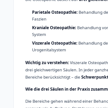
Parietale Osteopathie:
Behandlung des
Faszien
Kraniale Osteopathie:
Behandlung von
System
Viszerale Osteopathie:
Behandlung der
Urogenitalsystem
Wichtig zu verstehen:
Viszerale Osteopath
drei gleichwertigen Säulen. In jeder ganz
Bereiche berücksichtigt – die
Schwerpunk
Wie die drei Säulen in der Praxis zusam
Die Bereiche gehen während einer Behandlu