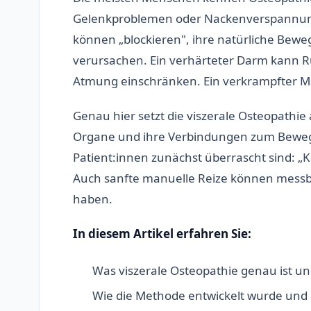
Gelenkproblemen oder Nackenverspannunge
können „blockieren", ihre natürliche Beweg
verursachen. Ein verhärteter Darm kann 
Atmung einschränken. Ein verkrampfter 
Genau hier setzt die viszerale Osteopathie 
Organe und ihre Verbindungen zum Bewegu
Patient:innen zunächst überrascht sind: „
Auch sanfte manuelle Reize können messb
haben.
In diesem Artikel erfahren Sie:
Was viszerale Osteopathie genau ist u
Wie die Methode entwickelt wurde und 