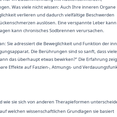
n. Was viele nicht wissen: Auch Ihre inneren Organe
lichkeit verlieren und dadurch vielfältige Beschwerden
Rückenschmerzen auslösen. Eine verspannte Leber kann
Magen kann chronisches Sodbrennen verursachen.
an: Sie adressiert die Beweglichkeit und Funktion der in
ngsapparat. Die Berührungen sind so sanft, dass viele
Kann das überhaupt etwas bewirken?" Die Erfahrung zeig
are Effekte auf Faszien-, Atmungs- und Verdauungsfun
nd wie sie sich von anderen Therapieformen unterscheid
auf welchen wissenschaftlichen Grundlagen sie basiert