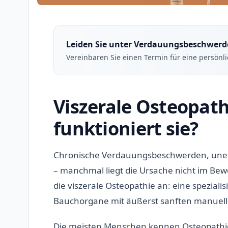
Leiden Sie unter Verdauungsbeschwerd
Vereinbaren Sie einen Termin für eine persönl
Viszerale Osteopath
funktioniert sie?
Chronische Verdauungsbeschwerden, une
– manchmal liegt die Ursache nicht im Be
die viszerale Osteopathie an: eine spezia
Bauchorgane mit äußerst sanften manuelle
Die meisten Menschen kennen Osteopath