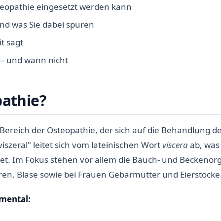
teopathie eingesetzt werden kann
nd was Sie dabei spüren
t sagt
t – und wann nicht
pathie?
er Bereich der Osteopathie, der sich auf die Behandlung d
iszeral" leitet sich vom lateinischen Wort
viscera
ab, was
et. Im Fokus stehen vor allem die Bauch- und Beckenor
eren, Blase sowie bei Frauen Gebärmutter und Eierstöcke
amental: