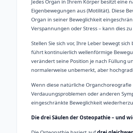
Jedes Organ in Ihrem Körper besitzt eine n
Eigenbewegungen aus (Motilität). Diese Be
Organ in seiner Beweglichkeit eingeschränk
Verspannungen oder Stress – kann dies zu
Stellen Sie sich vor, Ihre Leber bewegt si
führt kontinuierlich wellenförmige Bewe
verändert seine Position je nach Füllung
normalerweise unbemerkt, aber hochgradig
Wenn diese natürliche Organchoreografie g
Verdauungsproblemen oder anderen Symptom
eingeschränkte Beweglichkeit wiederherzus
Die drei Säulen der Osteopathie – und 
Die Osteopathie basiert auf
drei gleichwe