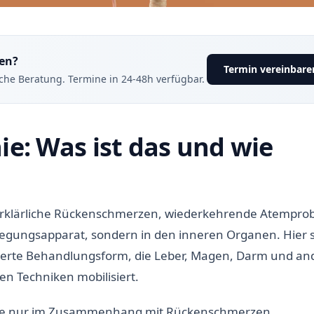
en?
Termin vereinbare
iche Beratung. Termine in 24-48h verfügbar.
ie: Was ist das und wie
rklärliche Rückenschmerzen, wiederkehrende Atempro
wegungsapparat, sondern in den inneren Organen. Hier s
lisierte Behandlungsform, die Leber, Magen, Darm und an
n Techniken mobilisiert.
ie nur im Zusammenhang mit Rückenschmerzen,