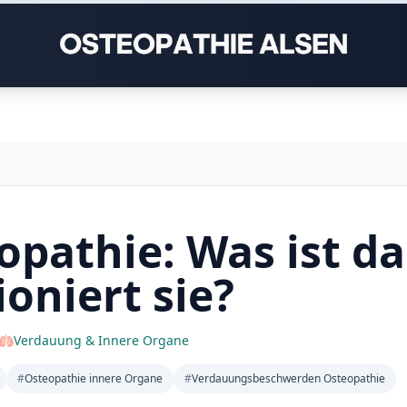
opathie: Was ist da
oniert sie?
🫁
Verdauung & Innere Organe
#
Osteopathie innere Organe
#
Verdauungsbeschwerden Osteopathie