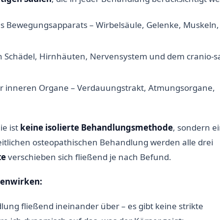
 Bewegungsapparats – Wirbelsäule, Gelenke, Muskeln,
 Schädel, Hirnhäuten, Nervensystem und dem cranio-s
 inneren Organe – Verdauungstrakt, Atmungsorgane,
ie ist
keine isolierte Behandlungsmethode
, sondern e
heitlichen osteopathischen Behandlung werden alle drei
te
verschieben sich fließend je nach Befund.
menwirken:
ng fließend ineinander über – es gibt keine strikte